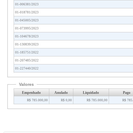
01-006381/2023
01-018781/2023
01-045005/2023
01-073995/2023
01-104678/2023
01-130839/2023
01-185751/2022
01-207485/2022
01-227440/2022
Valores
Empenhado
Anulado
Liquidado
Pago
R$ 785.000,00
R$ 0,00
R$ 785.000,00
R$ 785