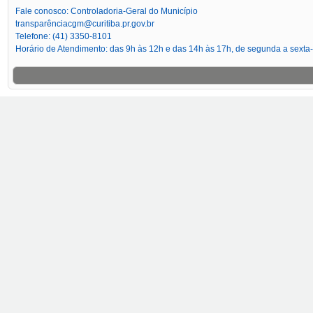
Fale conosco: Controladoria-Geral do Município
transparênciacgm@curitiba.pr.gov.br
Telefone: (41) 3350-8101
Horário de Atendimento: das 9h às 12h e das 14h às 17h, de segunda a sexta-