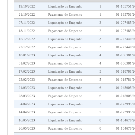
19/10/2022
Liquidação de Empenho
1
01-185751/2
21/10/2022
Pagamento de Empenho
1
01-185751/2
07/11/2022
Liquidação de Empenho
2
01-207485/2
18/11/2022
Pagamento de Empenho
2
01-207485/2
15/12/2022
Liquidação de Empenho
3
01-227440/2
22/12/2022
Pagamento de Empenho
3
01-227440/2
18/01/2023
Liquidação de Empenho
4
01-006381/2
01/02/2023
Pagamento de Empenho
4
01-006381/2
17/02/2023
Liquidação de Empenho
5
01-018781/2
23/02/2023
Pagamento de Empenho
5
01-018781/2
21/03/2023
Liquidação de Empenho
6
01-045005/2
28/03/2023
Pagamento de Empenho
6
01-045005/2
04/04/2023
Liquidação de Empenho
7
01-073995/2
14/04/2023
Pagamento de Empenho
7
01-073995/2
16/05/2023
Liquidação de Empenho
8
01-104678/2
26/05/2023
Pagamento de Empenho
8
01-104678/2