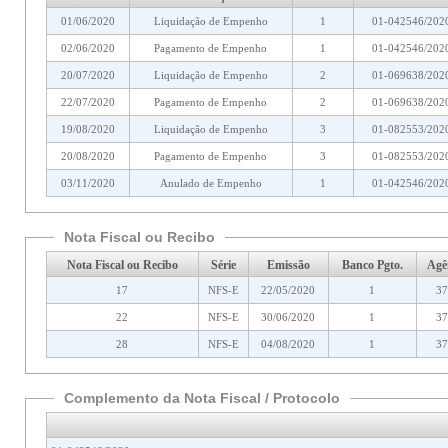
01/06/2020
Liquidação de Empenho
1
01-042546/202
02/06/2020
Pagamento de Empenho
1
01-042546/202
20/07/2020
Liquidação de Empenho
2
01-069638/202
22/07/2020
Pagamento de Empenho
2
01-069638/202
19/08/2020
Liquidação de Empenho
3
01-082553/202
20/08/2020
Pagamento de Empenho
3
01-082553/202
03/11/2020
Anulado de Empenho
1
01-042546/202
Nota Fiscal ou Recibo
Nota Fiscal ou Recibo
Série
Emissão
Banco Pgto.
Agê
17
NFS-E
22/05/2020
1
37
22
NFS-E
30/06/2020
1
37
28
NFS-E
04/08/2020
1
37
Complemento da Nota Fiscal / Protocolo