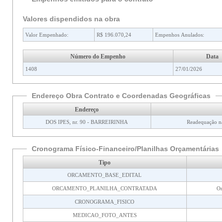
Valores dispendidos na obra
Valor Empenhado:
R$ 196.070,24
Empenhos Anulados:
Número do Empenho
Data
1408
27/01/2026
Endereço Obra Contrato e Coordenadas Geográficas
Endereço
DOS IPES, nr. 90 - BARREIRINHA
Readequação na
Cronograma Físico-Financeiro/Planilhas Orçamentárias
Tipo
ORCAMENTO_BASE_EDITAL
ORCAMENTO_PLANILHA_CONTRATADA
Or
CRONOGRAMA_FISICO
MEDICAO_FOTO_ANTES