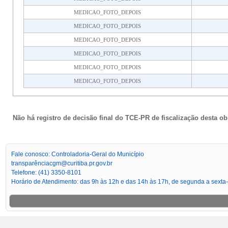
MEDICAO_FOTO_DEPOIS
MEDICAO_FOTO_DEPOIS
MEDICAO_FOTO_DEPOIS
MEDICAO_FOTO_DEPOIS
MEDICAO_FOTO_DEPOIS
MEDICAO_FOTO_DEPOIS
Não há registro de decisão final do TCE-PR de fiscalização desta ob
Fale conosco: Controladoria-Geral do Município
transparênciacgm@curitiba.pr.gov.br
Telefone: (41) 3350-8101
Horário de Atendimento: das 9h às 12h e das 14h às 17h, de segunda a sexta-