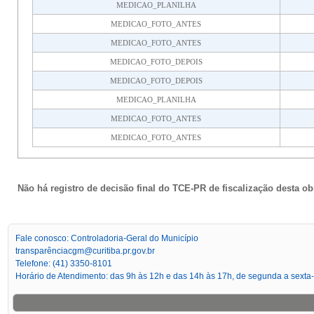
MEDICAO_PLANILHA
MEDICAO_FOTO_ANTES
MEDICAO_FOTO_ANTES
MEDICAO_FOTO_DEPOIS
MEDICAO_FOTO_DEPOIS
MEDICAO_PLANILHA
MEDICAO_FOTO_ANTES
MEDICAO_FOTO_ANTES
Não há registro de decisão final do TCE-PR de fiscalização desta ob
Fale conosco: Controladoria-Geral do Município
transparênciacgm@curitiba.pr.gov.br
Telefone: (41) 3350-8101
Horário de Atendimento: das 9h às 12h e das 14h às 17h, de segunda a sexta-