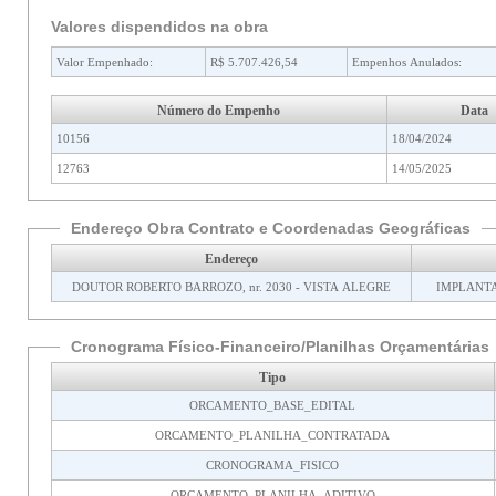
Valores dispendidos na obra
Valor Empenhado:
R$ 5.707.426,54
Empenhos Anulados:
Número do Empenho
Data
10156
18/04/2024
12763
14/05/2025
Endereço Obra Contrato e Coordenadas Geográficas
Endereço
DOUTOR ROBERTO BARROZO, nr. 2030 - VISTA ALEGRE
IMPLANTA
Cronograma Físico-Financeiro/Planilhas Orçamentárias
Tipo
ORCAMENTO_BASE_EDITAL
ORCAMENTO_PLANILHA_CONTRATADA
CRONOGRAMA_FISICO
ORCAMENTO_PLANILHA_ADITIVO