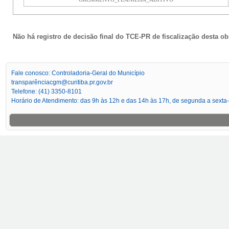
Não há registro de decisão final do TCE-PR de fiscalização desta ob
Fale conosco: Controladoria-Geral do Município
transparênciacgm@curitiba.pr.gov.br
Telefone: (41) 3350-8101
Horário de Atendimento: das 9h às 12h e das 14h às 17h, de segunda a sexta-