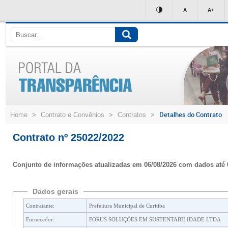
Ir
A
A+
para
conteúdo
Detalhes do Contrato
Home
>
Contrato e Convênios
>
Contratos
>
Contrato nº 25022/2022
Conjunto de informações atualizadas em 06/08/2026 com dados até 
Dados gerais
Contratante:
Prefeitura Municipal de Curitiba
Fornecedor:
FORUS SOLUÇÕES EM SUSTENTABILIDADE LTDA