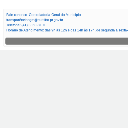
Fale conosco: Controladoria-Geral do Município
transparênciacgm@curitiba.pr.gov.br
Telefone: (41) 3350-8101
Horário de Atendimento: das 9h às 12h e das 14h às 17h, de segunda a sexta-