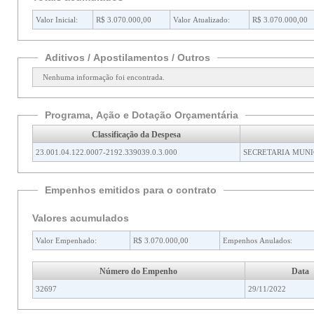
Valor Inicial:
R$ 3.070.000,00
Valor Atualizado:
R$ 3.070.000,00
Aditivos / Apostilamentos / Outros
Nenhuma informação foi encontrada.
Programa, Ação e Dotação Orçamentária
Classificação da Despesa
23.001.04.122.0007-2192.339039.0.3.000
SECRETARIA MUNI
Empenhos emitidos para o contrato
Valores acumulados
Valor Empenhado:
R$ 3.070.000,00
Empenhos Anulados:
Número do Empenho
Data
32697
29/11/2022