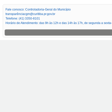
Fale conosco: Controladoria-Geral do Município
transparênciacgm@curitiba.pr.gov.br
Telefone: (41) 3350-8101
Horário de Atendimento: das 9h às 12h e das 14h às 17h, de segunda a sexta-