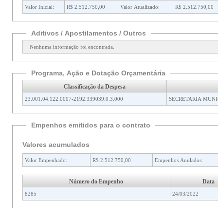
Valor Inicial:
R$ 2.512.750,00
Valor Atualizado:
R$ 2.512.750,00
Aditivos / Apostilamentos / Outros
Nenhuma informação foi encontrada.
Programa, Ação e Dotação Orçamentária
Classificação da Despesa
23.001.04.122.0007-2192.339039.0.3.000
SECRETARIA MUNI
Empenhos emitidos para o contrato
Valores acumulados
Valor Empenhado:
R$ 2.512.750,00
Empenhos Anulados:
Número do Empenho
Data
8285
24/03/2022