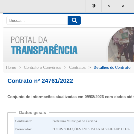
Ir
A
A+
para
conteúdo
Detalhes do Contrato
Home
>
Contrato e Convênios
>
Contratos
>
Contrato nº 24761/2022
Conjunto de informações atualizadas em 09/08/2026 com dados até 
Dados gerais
Contratante:
Prefeitura Municipal de Curitiba
Fornecedor:
FORUS SOLUÇÕES EM SUSTENTABILIDADE LTDA