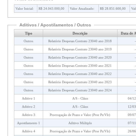
Valor Inicial:
R$ 24.043.000,00
Valor Atualizado:
R$ 28.851.600,00
Val
Aditivos / Apostilamentos / Outros
Tipo
Descrição
Data de A
Outros
Relatório Despesas Contrato 23040 ano 2018
-
Outros
Relatório Despesas Contrato 23040 ano 2019
-
Outros
Relatório Despesas Contrato 23040 ano 2020
-
Outros
Relatório Despesas Contrato 23040 ano 2021
-
Outros
Relatório Despesas Contrato 23040 ano 2022
-
Outros
Relatório Despesas Contrato 23040 ano 2023
-
Outros
Relatório Despesas Contrato 23040 ano 2024
-
Aditivo 1
A/S - Cláus
04/12
Aditivo 2
A/S - Cláus
12/03
Aditivo 3
Prorrogação de Prazo e Valor (Pror Pz/Vlr)
09/07
Apostilamento 1
Aditivo Múltiplo
07/11
Aditivo 4
Prorrogação de Prazo e Valor (Pror Pz/Vlr)
26/06