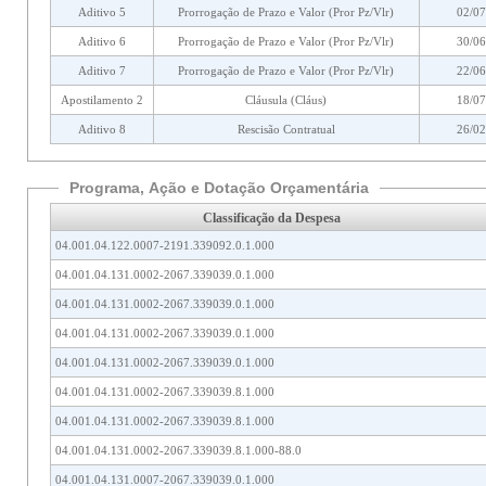
Aditivo 5
Prorrogação de Prazo e Valor (Pror Pz/Vlr)
02/07
Aditivo 6
Prorrogação de Prazo e Valor (Pror Pz/Vlr)
30/06
Aditivo 7
Prorrogação de Prazo e Valor (Pror Pz/Vlr)
22/06
Apostilamento 2
Cláusula (Cláus)
18/07
Aditivo 8
Rescisão Contratual
26/02
Programa, Ação e Dotação Orçamentária
Classificação da Despesa
04.001.04.122.0007-2191.339092.0.1.000
04.001.04.131.0002-2067.339039.0.1.000
04.001.04.131.0002-2067.339039.0.1.000
04.001.04.131.0002-2067.339039.0.1.000
04.001.04.131.0002-2067.339039.0.1.000
04.001.04.131.0002-2067.339039.8.1.000
04.001.04.131.0002-2067.339039.8.1.000
04.001.04.131.0002-2067.339039.8.1.000-88.0
04.001.04.131.0007-2067.339039.0.1.000