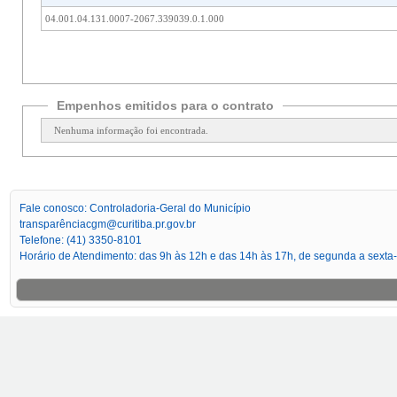
04.001.04.131.0007-2067.339039.0.1.000
Empenhos emitidos para o contrato
Nenhuma informação foi encontrada.
Fale conosco: Controladoria-Geral do Município
transparênciacgm@curitiba.pr.gov.br
Telefone: (41) 3350-8101
Horário de Atendimento: das 9h às 12h e das 14h às 17h, de segunda a sexta-