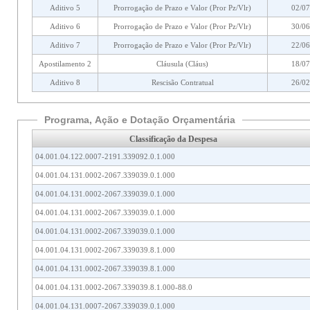
Aditivo 5
Prorrogação de Prazo e Valor (Pror Pz/Vlr)
02/07
Aditivo 6
Prorrogação de Prazo e Valor (Pror Pz/Vlr)
30/06
Aditivo 7
Prorrogação de Prazo e Valor (Pror Pz/Vlr)
22/06
Apostilamento 2
Cláusula (Cláus)
18/07
Aditivo 8
Rescisão Contratual
26/02
Programa, Ação e Dotação Orçamentária
Classificação da Despesa
04.001.04.122.0007-2191.339092.0.1.000
04.001.04.131.0002-2067.339039.0.1.000
04.001.04.131.0002-2067.339039.0.1.000
04.001.04.131.0002-2067.339039.0.1.000
04.001.04.131.0002-2067.339039.0.1.000
04.001.04.131.0002-2067.339039.8.1.000
04.001.04.131.0002-2067.339039.8.1.000
04.001.04.131.0002-2067.339039.8.1.000-88.0
04.001.04.131.0007-2067.339039.0.1.000