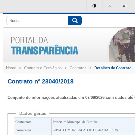
Ir
A
A+
para
conteúdo
Detalhes do Contrato
Home
>
Contrato e Convênios
>
Contratos
>
Contrato nº 23040/2018
Conjunto de informações atualizadas em 07/08/2026 com dados até 
Dados gerais
Contratante:
Prefeitura Municipal de Curitiba
Fornecedor:
G/PAC COMUNICACAO INTEGRADA LTDA