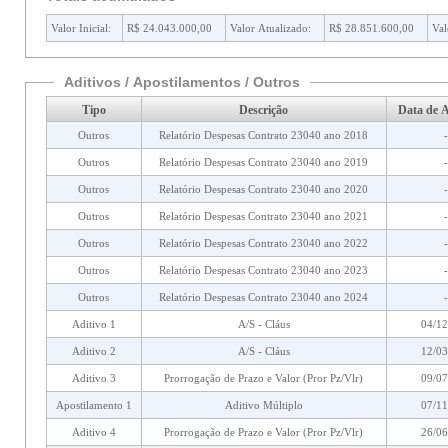
Valor Inicial:
R$ 24.043.000,00
Valor Atualizado:
R$ 28.851.600,00
Val
Aditivos / Apostilamentos / Outros
Tipo
Descrição
Data de A
Outros
Relatório Despesas Contrato 23040 ano 2018
-
Outros
Relatório Despesas Contrato 23040 ano 2019
-
Outros
Relatório Despesas Contrato 23040 ano 2020
-
Outros
Relatório Despesas Contrato 23040 ano 2021
-
Outros
Relatório Despesas Contrato 23040 ano 2022
-
Outros
Relatório Despesas Contrato 23040 ano 2023
-
Outros
Relatório Despesas Contrato 23040 ano 2024
-
Aditivo 1
A/S - Cláus
04/12
Aditivo 2
A/S - Cláus
12/03
Aditivo 3
Prorrogação de Prazo e Valor (Pror Pz/Vlr)
09/07
Apostilamento 1
Aditivo Múltiplo
07/11
Aditivo 4
Prorrogação de Prazo e Valor (Pror Pz/Vlr)
26/06