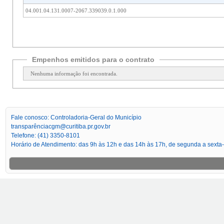
04.001.04.131.0007-2067.339039.0.1.000
Empenhos emitidos para o contrato
Nenhuma informação foi encontrada.
Fale conosco: Controladoria-Geral do Município
transparênciacgm@curitiba.pr.gov.br
Telefone: (41) 3350-8101
Horário de Atendimento: das 9h às 12h e das 14h às 17h, de segunda a sexta-