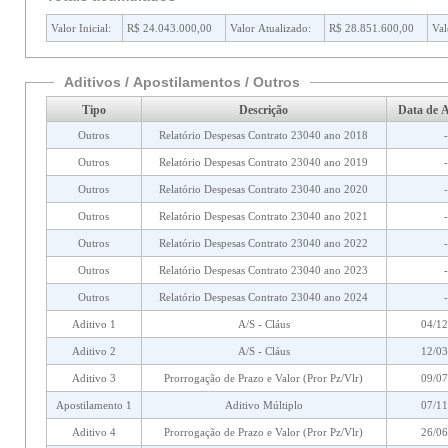
Valor Inicial:
R$ 24.043.000,00
Valor Atualizado:
R$ 28.851.600,00
Val
Aditivos / Apostilamentos / Outros
Tipo
Descrição
Data de A
Outros
Relatório Despesas Contrato 23040 ano 2018
-
Outros
Relatório Despesas Contrato 23040 ano 2019
-
Outros
Relatório Despesas Contrato 23040 ano 2020
-
Outros
Relatório Despesas Contrato 23040 ano 2021
-
Outros
Relatório Despesas Contrato 23040 ano 2022
-
Outros
Relatório Despesas Contrato 23040 ano 2023
-
Outros
Relatório Despesas Contrato 23040 ano 2024
-
Aditivo 1
A/S - Cláus
04/12
Aditivo 2
A/S - Cláus
12/03
Aditivo 3
Prorrogação de Prazo e Valor (Pror Pz/Vlr)
09/07
Apostilamento 1
Aditivo Múltiplo
07/11
Aditivo 4
Prorrogação de Prazo e Valor (Pror Pz/Vlr)
26/06