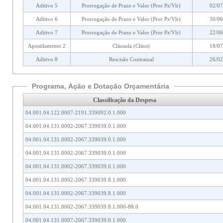
Aditivo 5
Prorrogação de Prazo e Valor (Pror Pz/Vlr)
02/07
Aditivo 6
Prorrogação de Prazo e Valor (Pror Pz/Vlr)
30/06
Aditivo 7
Prorrogação de Prazo e Valor (Pror Pz/Vlr)
22/06
Apostilamento 2
Cláusula (Cláus)
18/07
Aditivo 8
Rescisão Contratual
26/02
Programa, Ação e Dotação Orçamentária
Classificação da Despesa
04.001.04.122.0007-2191.339092.0.1.000
04.001.04.131.0002-2067.339039.0.1.000
04.001.04.131.0002-2067.339039.0.1.000
04.001.04.131.0002-2067.339039.0.1.000
04.001.04.131.0002-2067.339039.0.1.000
04.001.04.131.0002-2067.339039.8.1.000
04.001.04.131.0002-2067.339039.8.1.000
04.001.04.131.0002-2067.339039.8.1.000-88.0
04.001.04.131.0007-2067.339039.0.1.000