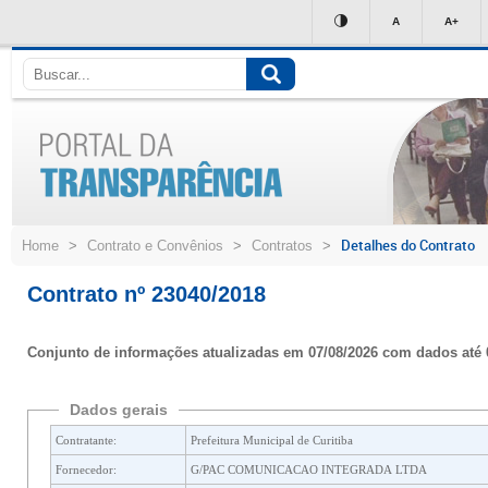
Ir
A
A+
para
conteúdo
Detalhes do Contrato
Home
>
Contrato e Convênios
>
Contratos
>
Contrato nº 23040/2018
Conjunto de informações atualizadas em 07/08/2026 com dados até 
Dados gerais
Contratante:
Prefeitura Municipal de Curitiba
Fornecedor:
G/PAC COMUNICACAO INTEGRADA LTDA