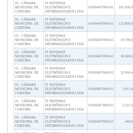
01 - CÂMARA
IT SISTEMAS
MUNICIPAL DE
ELETRÔNICOS E
01836497000145
162.930,
CURITIBA
INFORMATIZADOS LTDA
01 - CÂMARA
IT SISTEMAS
MUNICIPAL DE
ELETRÔNICOS E
01836497000145
125.800,
CURITIBA
INFORMATIZADOS LTDA
01 - CÂMARA
IT SISTEMAS
MUNICIPAL DE
ELETRÔNICOS E
01836497000145
19.190,
CURITIBA
INFORMATIZADOS LTDA
01 - CÂMARA
IT SISTEMAS
MUNICIPAL DE
ELETRÔNICOS E
01836497000145
30.000,
CURITIBA
INFORMATIZADOS LTDA
01 - CÂMARA
IT SISTEMAS
MUNICIPAL DE
ELETRÔNICOS E
01836497000145
32.990,
CURITIBA
INFORMATIZADOS LTDA
01 - CÂMARA
IT SISTEMAS
MUNICIPAL DE
ELETRÔNICOS E
01836497000145
3.915,
CURITIBA
INFORMATIZADOS LTDA
01 - CÂMARA
IT SISTEMAS
MUNICIPAL DE
ELETRÔNICOS E
01836497000145
2.222,
CURITIBA
INFORMATIZADOS LTDA
01 - CÂMARA
IT SISTEMAS
MUNICIPAL DE
ELETRÔNICOS E
01836497000145
440,
CURITIBA
INFORMATIZADOS LTDA