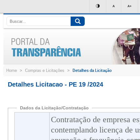
Ir
A
A+
para
conteúdo
Detalhes da Licitação
Home
>
Compras e Licitações
>
Detalhes Licitacao - PE 19 /2024
Dados da Licitação/Contratação
Contratação de empresa esp
contemplando licença de u