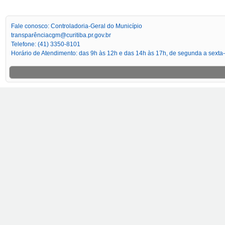
Fale conosco: Controladoria-Geral do Município
transparênciacgm@curitiba.pr.gov.br
Telefone: (41) 3350-8101
Horário de Atendimento: das 9h às 12h e das 14h às 17h, de segunda a sexta-