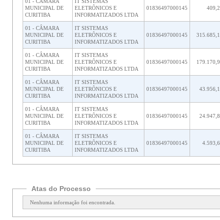
01 - CÂMARA
IT SISTEMAS
MUNICIPAL DE
ELETRÔNICOS E
01836497000145
409,
CURITIBA
INFORMATIZADOS LTDA
01 - CÂMARA
IT SISTEMAS
MUNICIPAL DE
ELETRÔNICOS E
01836497000145
315.685,
CURITIBA
INFORMATIZADOS LTDA
01 - CÂMARA
IT SISTEMAS
MUNICIPAL DE
ELETRÔNICOS E
01836497000145
179.170,
CURITIBA
INFORMATIZADOS LTDA
01 - CÂMARA
IT SISTEMAS
MUNICIPAL DE
ELETRÔNICOS E
01836497000145
43.956,
CURITIBA
INFORMATIZADOS LTDA
01 - CÂMARA
IT SISTEMAS
MUNICIPAL DE
ELETRÔNICOS E
01836497000145
24.947,
CURITIBA
INFORMATIZADOS LTDA
01 - CÂMARA
IT SISTEMAS
MUNICIPAL DE
ELETRÔNICOS E
01836497000145
4.593,
CURITIBA
INFORMATIZADOS LTDA
Atas do Processo
Nenhuma informação foi encontrada.