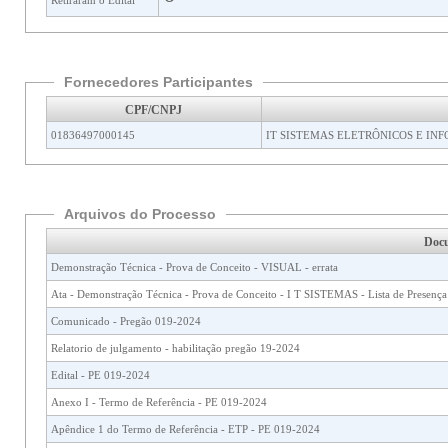
Retiraram o Edital
Fornecedores Participantes
CPF/CNPJ
01836497000145
IT SISTEMAS ELETRÔNICOS E IN
Arquivos do Processo
Doc
Demonstração Técnica - Prova de Conceito - VISUAL - errata
Ata - Demonstração Técnica - Prova de Conceito - I T SISTEMAS - Lista de Presença
Comunicado - Pregão 019-2024
Relatorio de julgamento - habilitação pregão 19-2024
Edital - PE 019-2024
Anexo I - Termo de Referência - PE 019-2024
Apêndice 1 do Termo de Referência - ETP - PE 019-2024