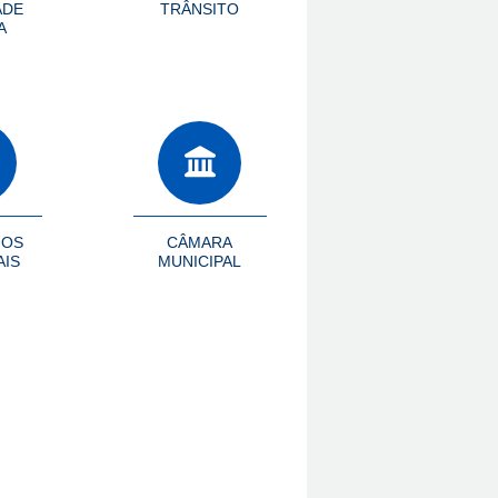
ADE
TRÂNSITO
A
HOS
CÂMARA
AIS
MUNICIPAL