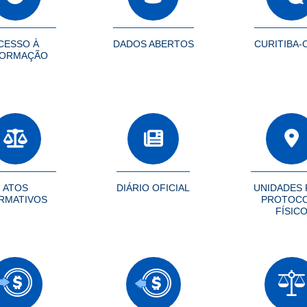
CESSO À
DADOS ABERTOS
CURITIBA-
FORMAÇÃO
ATOS
DIÁRIO OFICIAL
UNIDADES 
RMATIVOS
PROTOC
FÍSIC