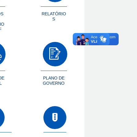
OS
RELATÓRIO
S
IO
F
DE
PLANO DE
L
GOVERNO