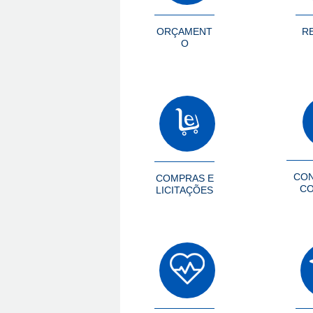
ORÇAMENT
R
O
CON
COMPRAS E
CO
LICITAÇÕES