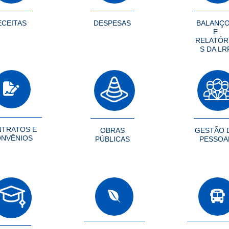
ECEITAS
DESPESAS
BALANÇ
E
RELATÓR
S DA LR
TRATOS E
OBRAS
GESTÃO 
NVÊNIOS
PÚBLICAS
PESSOA