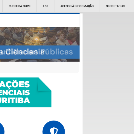
CURITIBA-OUVE
156
ACESSO À INFORMAÇÃO
SECRETARIAS