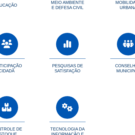
MEIO AMBIENTE
MOBILID
UCAÇÃO
E DEFESA CIVIL
URBAN
TICIPAÇÃO
PESQUISAS DE
CONSEL
CIDADÃ
SATISFAÇÃO
MUNICIP
TROLE DE
TECNOLOGIA DA
STOQUE
INFORMAÇÃO E