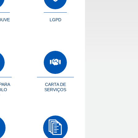
OUVE
LGPD
PARA
CARTA DE
OLO
SERVIÇOS
O